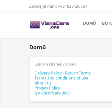
Zavolejte nám:
+821028426557
DOMŮ
BOT
Domů
Seznam stránek v Domů:
Delivery Policy - Return Terms
Terms and conditions of use
About us
Privacy Policy
Iso Certificate 9001