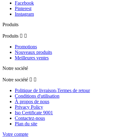
Facebook
Pinterest
Instagram
Produits
Produits


Promotions
Nouveaux produits
Meilleures ventes
Notre société
Notre société


Politique de livraison-Termes de retour
Conditions d'utilisation
À propos de nous
Privacy Policy
Iso Certificate 9001
Contactez-nous
Plan du site
Votre compte