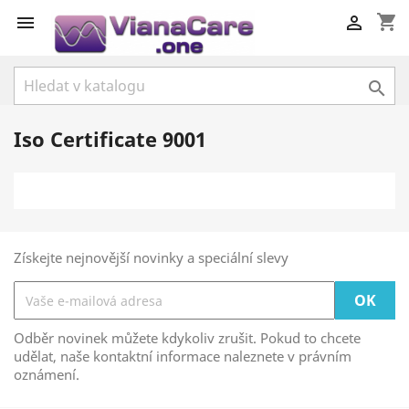
shopping_cart



Iso Certificate 9001
Získejte nejnovější novinky a speciální slevy
Odběr novinek můžete kdykoliv zrušit. Pokud to chcete
udělat, naše kontaktní informace naleznete v právním
oznámení.