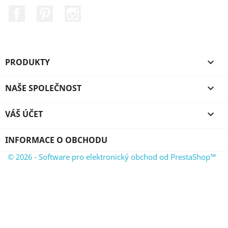
Facebook
Pinterest
Instagram
PRODUKTY

NAŠE SPOLEČNOST

VÁŠ ÚČET

INFORMACE O OBCHODU
© 2026 - Software pro elektronický obchod od PrestaShop™