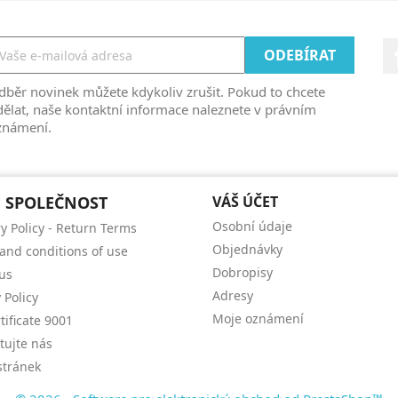
běr novinek můžete kdykoliv zrušit. Pokud to chcete
ělat, naše kontaktní informace naleznete v právním
známení.
 SPOLEČNOST
VÁŠ ÚČET
Osobní údaje
ry Policy - Return Terms
Objednávky
and conditions of use
Dobropisy
us
Adresy
 Policy
Moje oznámení
tificate 9001
tujte nás
tránek