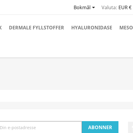

Bokmål
Valuta:
EUR €
X
DERMALE FYLLSTOFFER
HYALURONIDASE
MESO