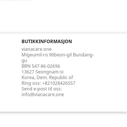
BUTIKKINFORMASJON
vianacare.one
Migeumil-ro 90beon-gil Bundang-
gu
BRN 547-86-02696
13627 Seongnam-si
Korea, Dem. Republic of
Ring oss:
+821028426557
Send e-post til oss:
info@vianacare.one