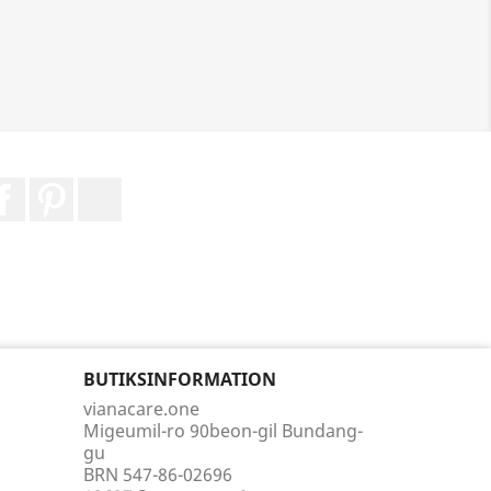
Facebook
Pinterest
Instagram
BUTIKSINFORMATION
vianacare.one
Migeumil-ro 90beon-gil Bundang-
gu
BRN 547-86-02696