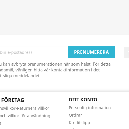
u kan avbryta prenumerationen när som helst. För detta
damål, vänligen hitta vår kontaktinformation i det
ttsliga meddelandet.
 FÖRETAG
DITT KONTO
Personlig information
nsvillkor-Returnera villkor
Ordrar
 och villkor för användning
Kreditslipp
s