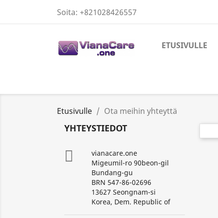
Soita:
+821028426557
ETUSIVULLE
Etusivulle
Ota meihin yhteyttä
YHTEYSTIEDOT

vianacare.one
Migeumil-ro 90beon-gil
Bundang-gu
BRN 547-86-02696
13627 Seongnam-si
Korea, Dem. Republic of