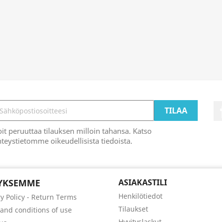
it peruuttaa tilauksen milloin tahansa. Katso
teystietomme oikeudellisista tiedoista.
TYKSEMME
ASIAKASTILI
Henkilötiedot
ry Policy - Return Terms
Tilaukset
and conditions of use
Hyvityslaskut