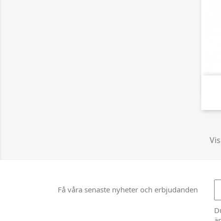
Vis
Få våra senaste nyheter och erbjudanden
D
än