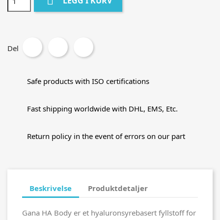

LEGG I KURV
Del
Safe products with ISO certifications
Fast shipping worldwide with DHL, EMS, Etc.
Return policy in the event of errors on our part
Beskrivelse
Produktdetaljer
Gana HA Body er et hyaluronsyrebasert fyllstoff for