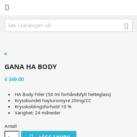


GANA HA BODY
€ 349.00
HA Body Filler (50 ml forhåndsfylt hetteglass)
Kryssbundet hayluronsyre 20mg/CC
Krysskoblingsforhold 10 %
Varighet: 24 måneder
Antall