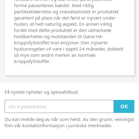
forme pasientenes bakdel. Med riktig
partikkelstørrelse og viskoelastisitet er produktet
garantert på plass når det først er injisert under
huden, et helt naturlig aspekt. En annen viktig
fordel med dette produktet er den utmerkede
holdbarheten og motstanden til Gana HA-
kroppsfyllstoffet mot enzymer. Den injiserte
hyalurongelen vil vare i opptil 24 måneder, dobbelt
så mye som andre merker av normale
kroppsfyllstoffer.
Få nyeste nyheter og spesialtilbud
Du kan melde deg av når som helst. Av den grunn, vennligst
finn vår kontaktinformasjon i juridiske merknader.