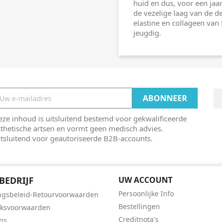
huid en dus, voor een jaa
de vezelige laag van de d
elastine en collageen van
jeugdig.
ze inhoud is uitsluitend bestemd voor gekwalificeerde
thetische artsen en vormt geen medisch advies.
tsluitend voor geautoriseerde B2B-accounts.
BEDRIJF
UW ACCOUNT
Persoonlijke Info
ngsbeleid-Retourvoorwaarden
Bestellingen
iksvoorwaarden
Creditnota's
ns