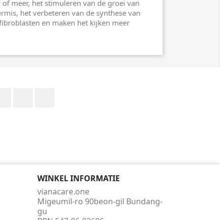
r of meer, het stimuleren van de groei van
ermis, het verbeteren van de synthese van
 fibroblasten en maken het kijken meer
Facebook
Pinterest
Instagram
WINKEL INFORMATIE
vianacare.one
Migeumil-ro 90beon-gil Bundang-
gu