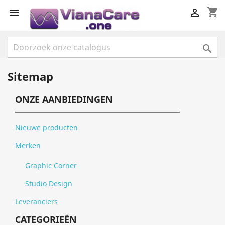
shopping_cart



Sitemap
ONZE AANBIEDINGEN
Nieuwe producten
Merken
Graphic Corner
Studio Design
Leveranciers
CATEGORIEËN