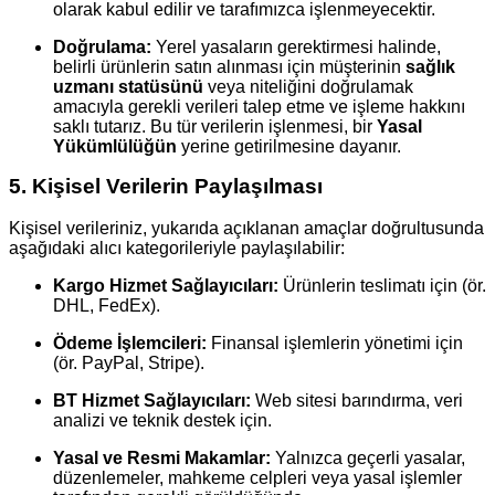
olarak kabul edilir ve tarafımızca işlenmeyecektir.
Doğrulama:
Yerel yasaların gerektirmesi halinde,
belirli ürünlerin satın alınması için müşterinin
sağlık
uzmanı statüsünü
veya niteliğini doğrulamak
amacıyla gerekli verileri talep etme ve işleme hakkını
saklı tutarız. Bu tür verilerin işlenmesi, bir
Yasal
Yükümlülüğün
yerine getirilmesine dayanır.
5. Kişisel Verilerin Paylaşılması
Kişisel verileriniz, yukarıda açıklanan amaçlar doğrultusunda
aşağıdaki alıcı kategorileriyle paylaşılabilir:
Kargo Hizmet Sağlayıcıları:
Ürünlerin teslimatı için (ör.
DHL, FedEx).
Ödeme İşlemcileri:
Finansal işlemlerin yönetimi için
(ör. PayPal, Stripe).
BT Hizmet Sağlayıcıları:
Web sitesi barındırma, veri
analizi ve teknik destek için.
Yasal ve Resmi Makamlar:
Yalnızca geçerli yasalar,
düzenlemeler, mahkeme celpleri veya yasal işlemler