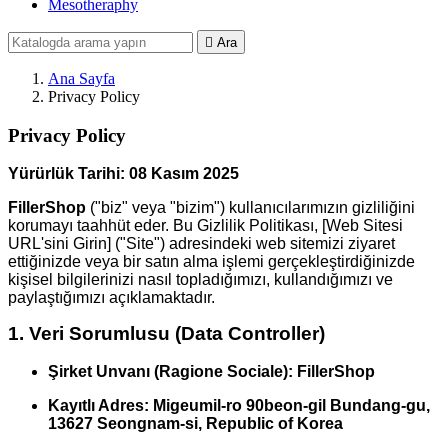
Mesotheraphy

Ara
Ana Sayfa
Privacy Policy
Privacy Policy
Yürürlük Tarihi:
08 Kasım 2025
FillerShop
("biz" veya "bizim") kullanıcılarımızın gizliliğini
korumayı taahhüt eder. Bu Gizlilik Politikası, [Web Sitesi
URL'sini Girin] ("Site") adresindeki web sitemizi ziyaret
ettiğinizde veya bir satın alma işlemi gerçekleştirdiğinizde
kişisel bilgilerinizi nasıl topladığımızı, kullandığımızı ve
paylaştığımızı açıklamaktadır.
1. Veri Sorumlusu (Data Controller)
Şirket Unvanı (Ragione Sociale):
FillerShop
Kayıtlı Adres:
Migeumil-ro 90beon-gil Bundang-gu,
13627 Seongnam-si, Republic of Korea